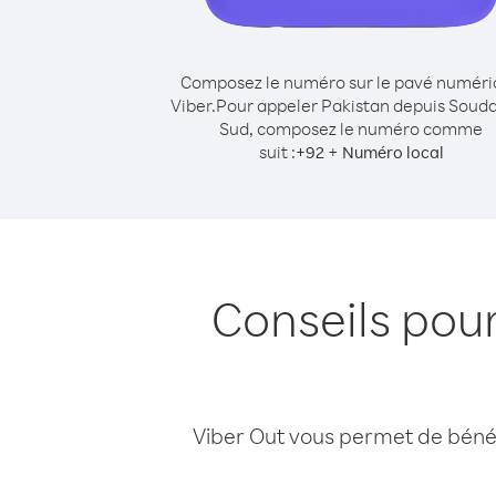
Composez le numéro sur le pavé numér
Viber.
Pour appeler Pakistan depuis Soud
Sud, composez le numéro comme
suit :
+
+
92
Numéro local
Conseils pou
Viber Out vous permet de bénéfi