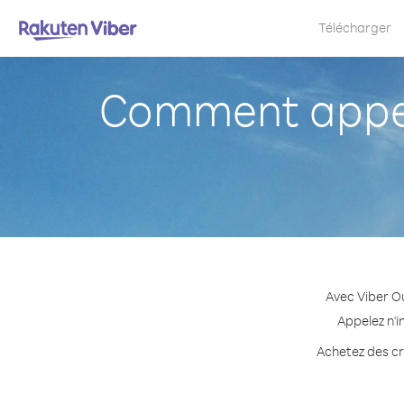
Télécharger
Comment appel
Avec Viber O
Appelez n'i
Achetez des cré