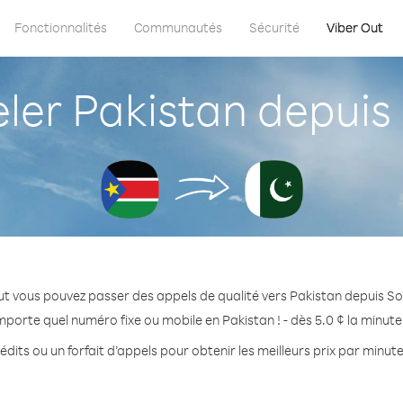
Fonctionnalités
Communautés
Sécurité
Viber Out
er Pakistan depuis
ut vous pouvez passer des appels de qualité vers Pakistan depuis S
mporte quel numéro fixe ou mobile en Pakistan ! - dès 5.0 ¢ la minut
dits ou un forfait d’appels pour obtenir les meilleurs prix par minut