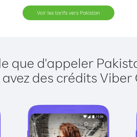
Voir les tarifs vers Pakistan
le que d'appeler Pakist
 avez des crédits Viber 