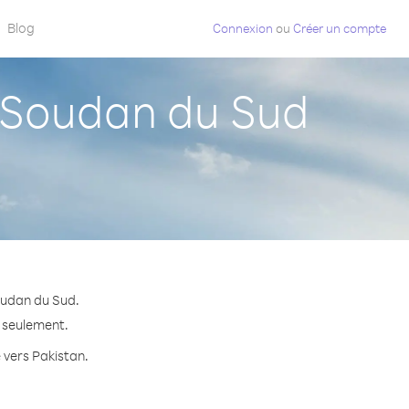
Blog
Connexion
ou
Créer un compte
 Soudan du Sud
oudan du Sud.
e seulement.
e vers Pakistan.