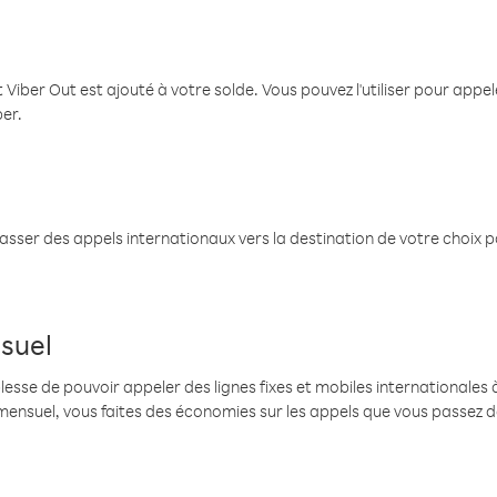
 Viber Out est ajouté à votre solde. Vous pouvez l'utiliser pour app
ber.
passer des appels internationaux vers la destination de votre choix 
suel
se de pouvoir appeler des lignes fixes et mobiles internationales à 
mensuel, vous faites des économies sur les appels que vous passez d