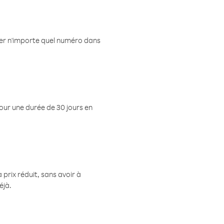
eler n'importe quel numéro dans
pour une durée de 30 jours en
prix réduit, sans avoir à
éjà.