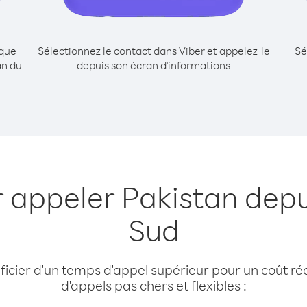
ique
Sélectionnez le contact dans Viber et appelez-le
Sé
an du
depuis son écran d'informations
r appeler Pakistan dep
Sud
cier d'un temps d'appel supérieur pour un coût réd
d'appels pas chers et flexibles :