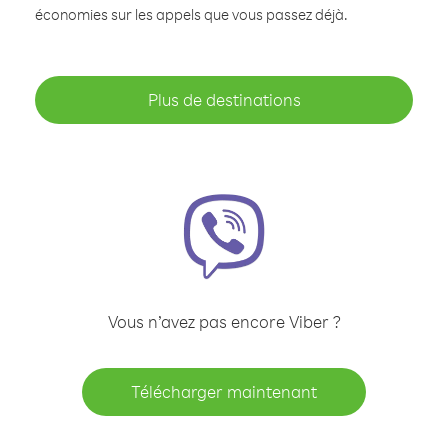
économies sur les appels que vous passez déjà.
Plus de destinations
Vous n’avez pas encore Viber ?
Télécharger maintenant