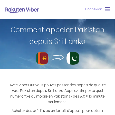
Connexion
Togg
navig
Comment appeler Pakistan
depuis Sri Lanka
Avec Viber Out vous pouvez passer des appels de qualité
vers Pakistan depuis Sri Lanka.
Appelez n'importe quel
numéro fixe ou mobile en Pakistan ! - dès 5.0 ¢ la minute
seulement.
Achetez des crédits ou un forfait d’appels pour obtenir