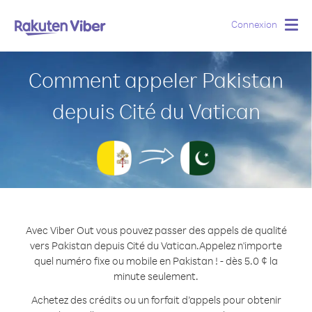
Connexion
Togg
navig
Comment appeler Pakistan
depuis Cité du Vatican
Avec Viber Out vous pouvez passer des appels de qualité
vers Pakistan depuis Cité du Vatican.
Appelez n'importe
quel numéro fixe ou mobile en Pakistan ! - dès 5.0 ¢ la
minute seulement.
Achetez des crédits ou un forfait d’appels pour obtenir