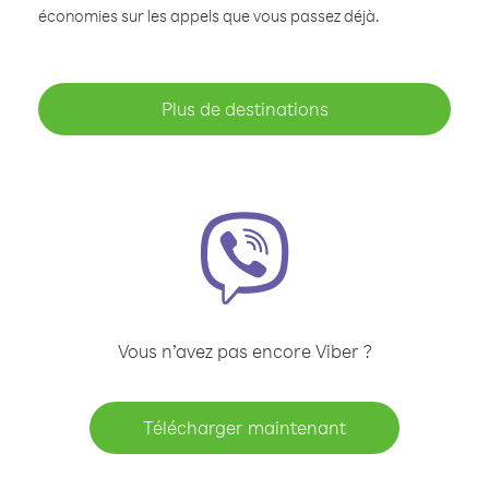
économies sur les appels que vous passez déjà.
Plus de destinations
Vous n’avez pas encore Viber ?
Télécharger maintenant