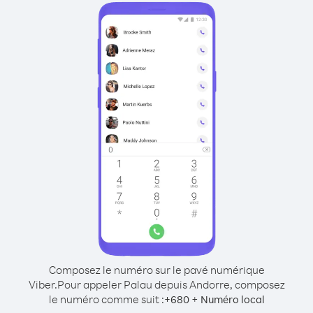
Composez le numéro sur le pavé numérique
Viber.
Pour appeler Palau depuis Andorre, composez
le numéro comme suit :
+
+
680
Numéro local