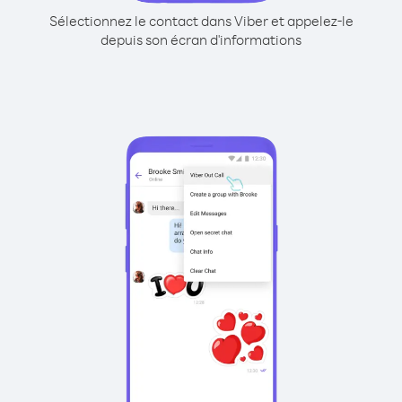
Sélectionnez le contact dans Viber et appelez-le
depuis son écran d'informations