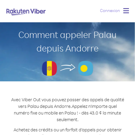
Connexion
Togg
navig
Comment appeler Palau
depuis Andorre
Avec Viber Out vous pouvez passer des appels de qualité
vers Palau depuis Andorre.
Appelez n'importe quel
numéro fixe ou mobile en Palau ! - dès 43.0 ¢ la minute
seulement.
Achetez des crédits ou un forfait d’appels pour obtenir