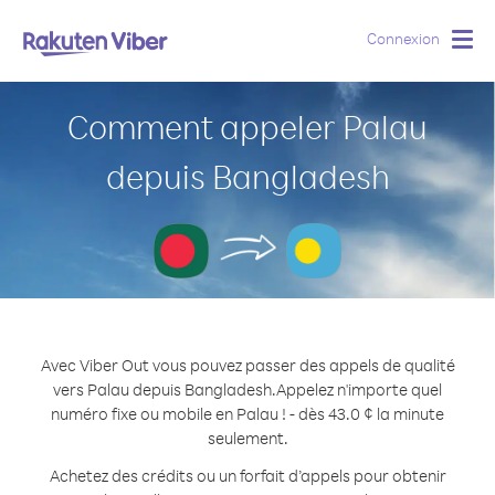
Connexion
Togg
navig
Comment appeler Palau
depuis Bangladesh
Avec Viber Out vous pouvez passer des appels de qualité
vers Palau depuis Bangladesh.
Appelez n'importe quel
numéro fixe ou mobile en Palau ! - dès 43.0 ¢ la minute
seulement.
Achetez des crédits ou un forfait d’appels pour obtenir