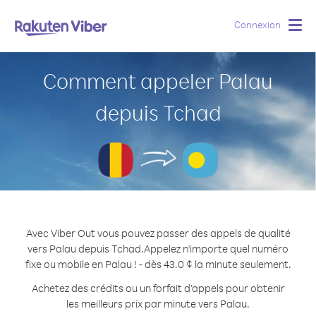
Connexion
Togg
navig
Comment appeler Palau
depuis Tchad
Avec Viber Out vous pouvez passer des appels de qualité
vers Palau depuis Tchad.
Appelez n'importe quel numéro
fixe ou mobile en Palau ! - dès 43.0 ¢ la minute seulement.
Achetez des crédits ou un forfait d’appels pour obtenir
les meilleurs prix par minute vers Palau.