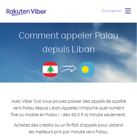
Connexion
Togg
navig
Comment appeler Palau
depuis Liban
Avec Viber Out vous pouvez passer des appels de qualité
vers Palau depuis Liban.
Appelez n'importe quel numéro
fixe ou mobile en Palau ! - dès 43.0 ¢ la minute seulement.
Achetez des crédits ou un forfait d’appels pour obtenir
les meilleurs prix par minute vers Palau.