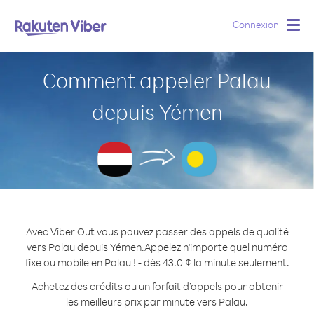
Connexion
Togg
navig
Comment appeler Palau
depuis Yémen
Avec Viber Out vous pouvez passer des appels de qualité
vers Palau depuis Yémen.
Appelez n'importe quel numéro
fixe ou mobile en Palau ! - dès 43.0 ¢ la minute seulement.
Achetez des crédits ou un forfait d’appels pour obtenir
les meilleurs prix par minute vers Palau.