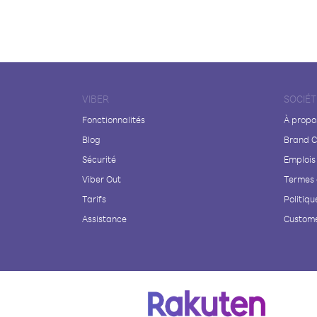
VIBER
SOCIÉT
Fonctionnalités
À propo
Blog
Brand C
Sécurité
Emplois
Viber Out
Termes 
Tarifs
Politiqu
Assistance
Custome