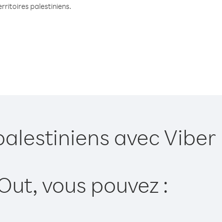
rritoires palestiniens.
palestiniens avec Viber
Out, vous pouvez :