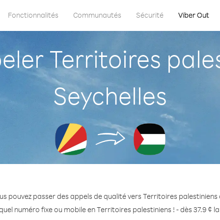
Fonctionnalités
Communautés
Sécurité
Viber Out
er Territoires pales
Seychelles
us pouvez passer des appels de qualité vers Territoires palestiniens 
uel numéro fixe ou mobile en Territoires palestiniens ! - dès 37.9 ¢ 