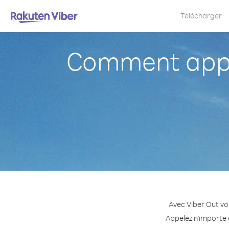
Télécharger
Comment appel
Avec Viber Out vo
Appelez n'importe q