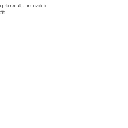
prix réduit, sans avoir à
éjà.