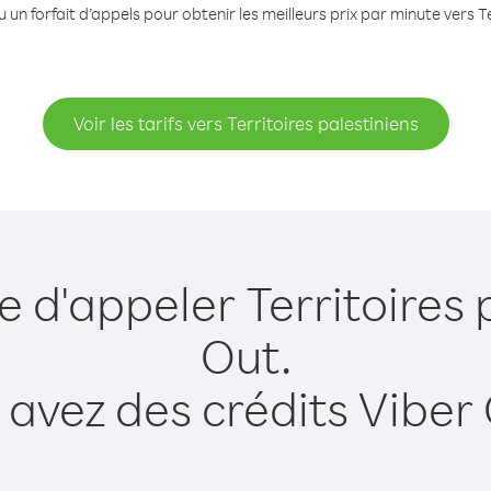
 un forfait d’appels pour obtenir les meilleurs prix par minute vers Te
Voir les tarifs vers Territoires palestiniens
e d'appeler Territoires 
Out.
 avez des crédits Viber 