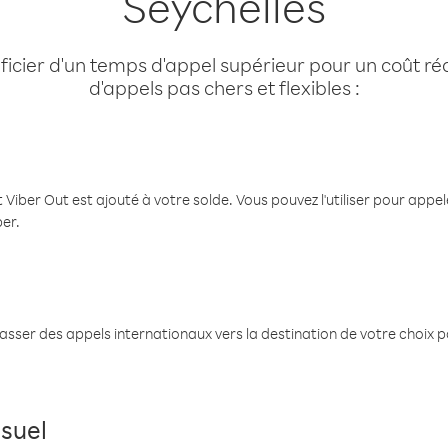
Seychelles
cier d'un temps d'appel supérieur pour un coût réd
d'appels pas chers et flexibles :
 Viber Out est ajouté à votre solde. Vous pouvez l'utiliser pour app
ber.
passer des appels internationaux vers la destination de votre choix 
suel