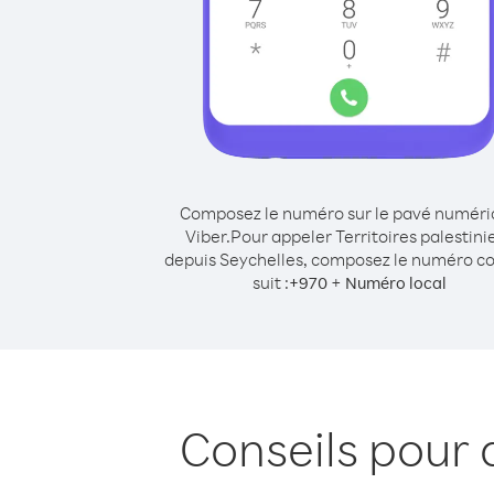
Composez le numéro sur le pavé numér
Viber.
Pour appeler Territoires palestini
depuis Seychelles, composez le numéro 
suit :
+
+
970
Numéro local
Conseils pour 