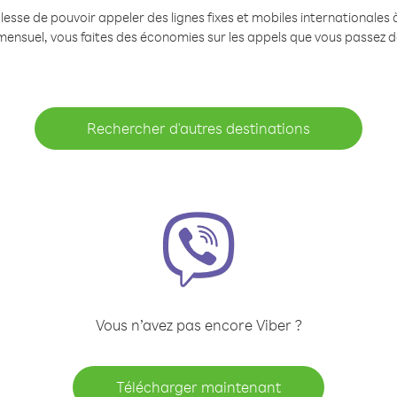
se de pouvoir appeler des lignes fixes et mobiles internationales à 
mensuel, vous faites des économies sur les appels que vous passez d
Rechercher d'autres destinations
Vous n’avez pas encore Viber ?
Télécharger maintenant