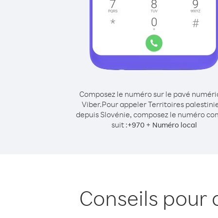
Composez le numéro sur le pavé numér
Viber.
Pour appeler Territoires palestini
depuis Slovénie, composez le numéro c
suit :
+
+
970
Numéro local
Conseils pour 