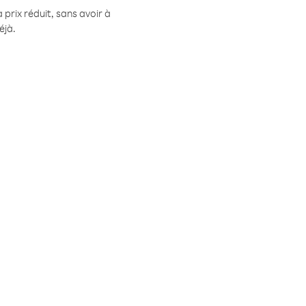
prix réduit, sans avoir à
éjà.