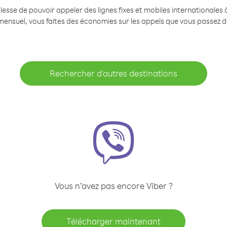
se de pouvoir appeler des lignes fixes et mobiles internationales à 
mensuel, vous faites des économies sur les appels que vous passez d
Rechercher d'autres destinations
Vous n’avez pas encore Viber ?
Télécharger maintenant