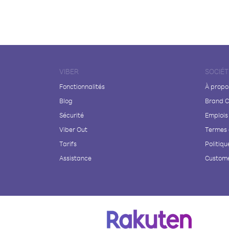
VIBER
SOCIÉT
Fonctionnalités
À propo
Blog
Brand C
Sécurité
Emplois
Viber Out
Termes 
Tarifs
Politiqu
Assistance
Custome