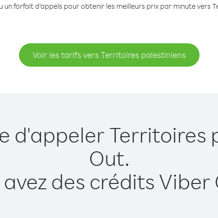
 un forfait d’appels pour obtenir les meilleurs prix par minute vers Te
Voir les tarifs vers Territoires palestiniens
e d'appeler Territoires 
Out.
 avez des crédits Viber 