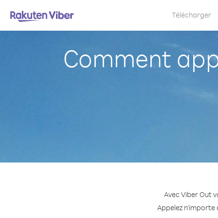
Télécharger
Comment appel
Avec Viber Out v
Appelez n'importe q