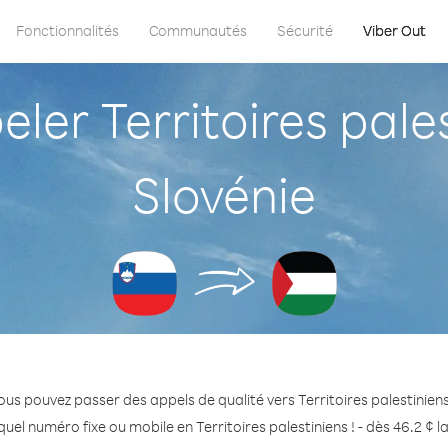
Fonctionnalités
Communautés
Sécurité
Viber Out
er Territoires pales
Slovénie
ous pouvez passer des appels de qualité vers Territoires palestiniens
uel numéro fixe ou mobile en Territoires palestiniens ! - dès 46.2 ¢ 