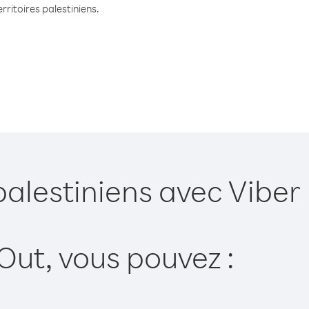
rritoires palestiniens.
palestiniens avec Viber
Out, vous pouvez :