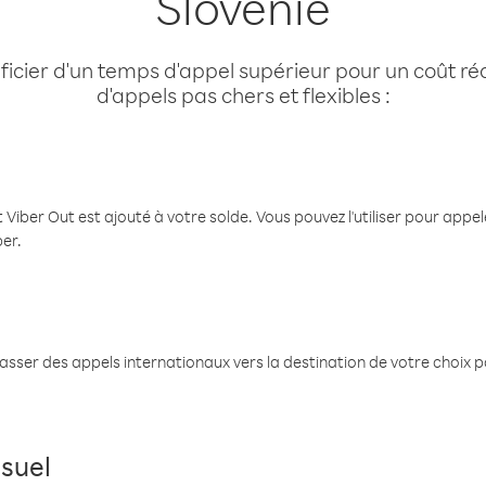
Slovénie
cier d'un temps d'appel supérieur pour un coût réd
d'appels pas chers et flexibles :
 Viber Out est ajouté à votre solde. Vous pouvez l'utiliser pour app
ber.
passer des appels internationaux vers la destination de votre choix 
suel