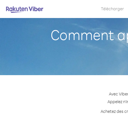
Télécharger
Comment ap
Avec Vibe
Appelez n'
Achetez des cr