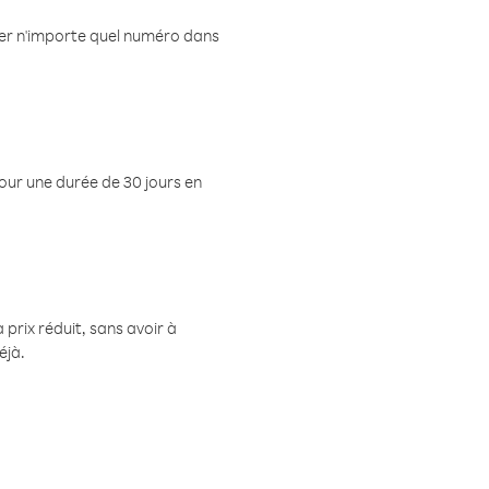
eler n'importe quel numéro dans
pour une durée de 30 jours en
prix réduit, sans avoir à
éjà.