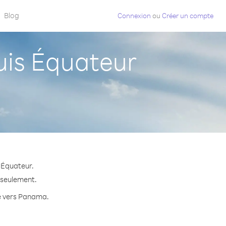
Blog
Connexion
ou
Créer un compte
is Équateur
 Équateur.
 seulement.
te vers Panama.