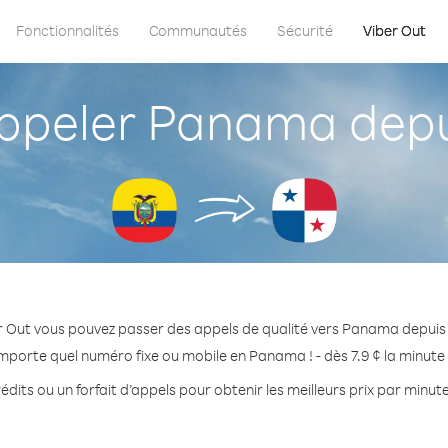
Fonctionnalités
Communautés
Sécurité
Viber Out
peler Panama depu
r Out vous pouvez passer des appels de qualité vers Panama depuis
importe quel numéro fixe ou mobile en Panama ! - dès 7.9 ¢ la minute
édits ou un forfait d’appels pour obtenir les meilleurs prix par minu