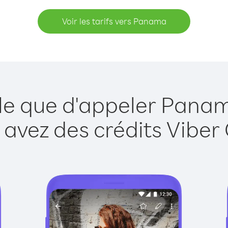
Voir les tarifs vers Panama
ple que d'appeler Panam
 avez des crédits Viber 