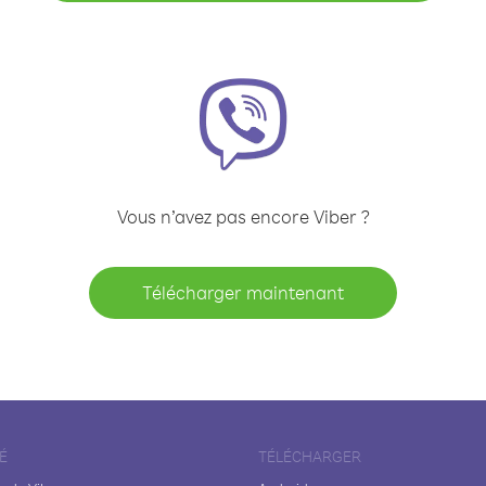
Vous n’avez pas encore Viber ?
Télécharger maintenant
É
TÉLÉCHARGER