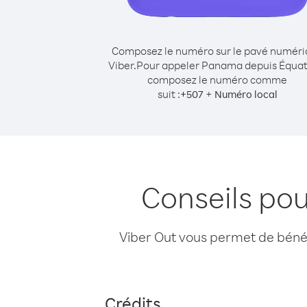
Composez le numéro sur le pavé numér
Viber.
Pour appeler Panama depuis Équat
composez le numéro comme
suit :
+
+
507
Numéro local
Conseils po
Viber Out vous permet de bénéfi
Crédits