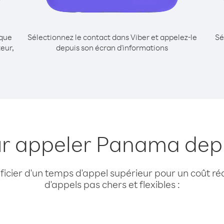
ique
Sélectionnez le contact dans Viber et appelez-le
Sé
eur,
depuis son écran d'informations
ur appeler Panama dep
cier d'un temps d'appel supérieur pour un coût réd
d'appels pas chers et flexibles :