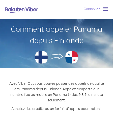
Connexion
Togg
navig
Comment appeler Panama
depuis Finlande
Avec Viber Out vous pouvez passer des appels de qualité
vers Panama depuis Finlande.
Appelez n'importe quel
numéro fixe ou mobile en Panama ! - dès 9.8 ¢ la minute
seulement.
Achetez des crédits ou un forfait d’appels pour obtenir