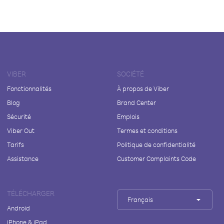
VIBER
SOCIÉTÉ
Fonctionnalités
À propos de Viber
Blog
Brand Center
Sécurité
Emplois
Viber Out
Termes et conditions
Tarifs
Politique de confidentialité
Assistance
Customer Complaints Code
TÉLÉCHARGER
Français
Android
iPhone & iPad