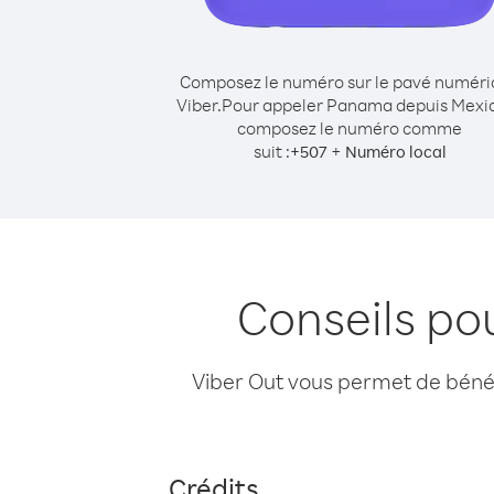
Composez le numéro sur le pavé numér
Viber.
Pour appeler Panama depuis Mexi
composez le numéro comme
suit :
+
+
507
Numéro local
Conseils p
Viber Out vous permet de bénéfi
Crédits