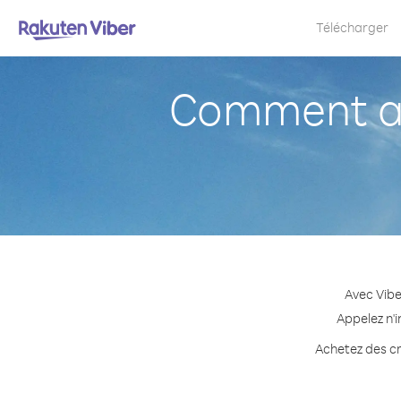
Télécharger
Comment a
Avec Vibe
Appelez n'
Achetez des cr