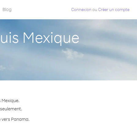
Blog
Connexion
ou
Créer un compte
is Mexique
s Mexique.
 seulement.
te vers Panama.