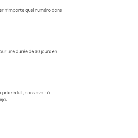
eler n'importe quel numéro dans
pour une durée de 30 jours en
prix réduit, sans avoir à
éjà.