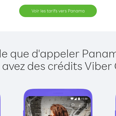
Voir les tarifs vers Panama
ple que d'appeler Panam
 avez des crédits Viber 