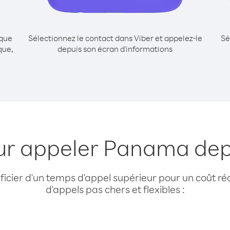
ique
Sélectionnez le contact dans Viber et appelez-le
Sé
que,
depuis son écran d'informations
our appeler Panama dep
cier d'un temps d'appel supérieur pour un coût réd
d'appels pas chers et flexibles :