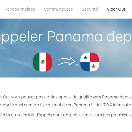
Fonctionnalités
Communautés
Sécurité
Viber Out
ppeler Panama depu
r Out vous pouvez passer des appels de qualité vers Panama depui
importe quel numéro fixe ou mobile en Panama ! - dès 7.9 ¢ la minute
édits ou un forfait d’appels pour obtenir les meilleurs prix par minu