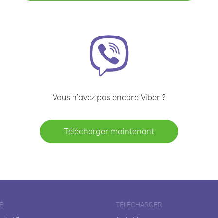
Vous n’avez pas encore Viber ?
Télécharger maintenant
É
TÉLÉCHARGER