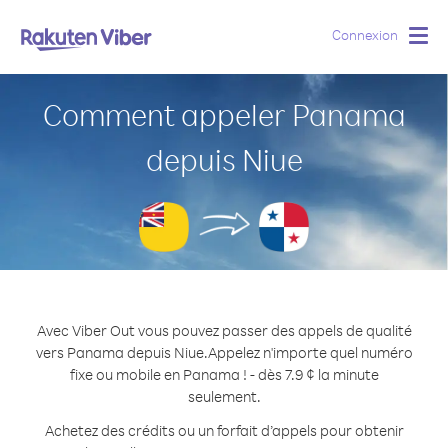
Connexion
Togg
navig
Comment appeler Panama
depuis Niue
Avec Viber Out vous pouvez passer des appels de qualité
vers Panama depuis Niue.
Appelez n'importe quel numéro
fixe ou mobile en Panama ! - dès 7.9 ¢ la minute
seulement.
Achetez des crédits ou un forfait d’appels pour obtenir