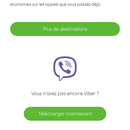
économies sur les appels que vous passez déjà.
Plus de destinations
Vous n’avez pas encore Viber ?
Télécharger maintenant