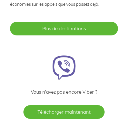
économies sur les appels que vous passez déjà.
Plus de destinations
Vous n’avez pas encore Viber ?
Télécharger maintenant