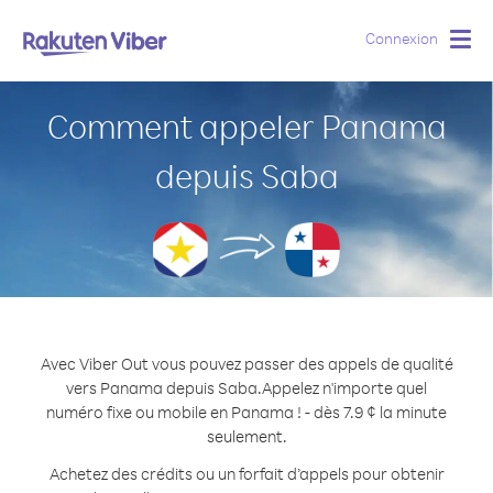
Connexion
Togg
navig
Comment appeler Panama
depuis Saba
Avec Viber Out vous pouvez passer des appels de qualité
vers Panama depuis Saba.
Appelez n'importe quel
numéro fixe ou mobile en Panama ! - dès 7.9 ¢ la minute
seulement.
Achetez des crédits ou un forfait d’appels pour obtenir