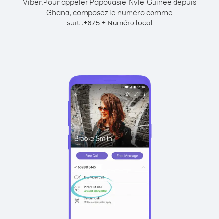
Viber.
Pour appeler Papouasie-Nvle-Guinée depuis
Ghana, composez le numéro comme
suit :
+
+
675
Numéro local