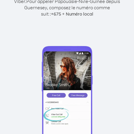
Viber.
Pour appeler Papouasie-Nvle-Guinée depuis
Guernesey, composez le numéro comme
suit :
+
+
675
Numéro local