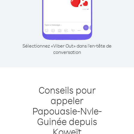
Sélectionnez «Viber Out» dans l'en-tête de
conversation
Conseils pour
appeler
Papouasie-Nvle-
Guinée depuis
Koweït