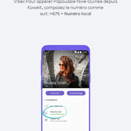
Viber.
Pour appeler Papouasie-Nvle-Guinée depuis
Koweït, composez le numéro comme
suit :
+
+
675
Numéro local