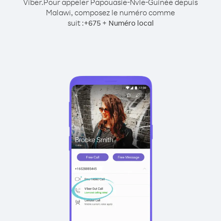
Viber.
Pour appeler Papouasie-Nvle-Guinée depuis
Malawi, composez le numéro comme
suit :
+
+
675
Numéro local