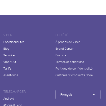
VIBER
SOCIÉTÉ
Fonctionnalités
À propos de Viber
Blog
Brand Center
Sécurité
Emplois
Viber Out
Termes et conditions
Tarifs
Politique de confidentialité
Assistance
Customer Complaints Code
TÉLÉCHARGER
Français
Android
iPhone & iPad