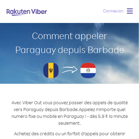
Connexion
Togg
navig
Comment appeler
Paraguay depuis Barbade
Avec Viber Out vous pouvez passer des appels de qualité
vers Paraguay depuis Barbade.
Appelez n'importe quel
numéro fixe ou mobile en Paraguay ! - dès 5.9 ¢ la minute
seulement.
Achetez des crédits ou un forfait d’appels pour obtenir