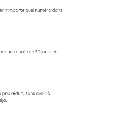
eler n'importe quel numéro dans
pour une durée de 30 jours en
prix réduit, sans avoir à
éjà.