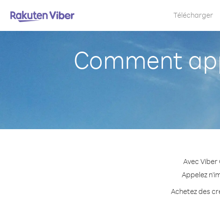
Télécharger
Comment app
Avec Viber
Appelez n'i
Achetez des cré