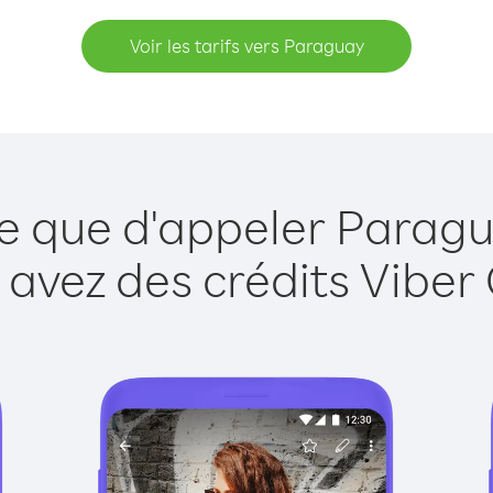
Voir les tarifs vers Paraguay
le que d'appeler Paragu
 avez des crédits Viber 