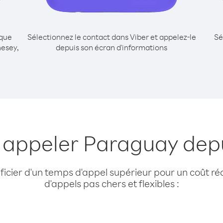
ique
Sélectionnez le contact dans Viber et appelez-le
Sé
esey,
depuis son écran d'informations
r appeler Paraguay dep
cier d'un temps d'appel supérieur pour un coût réd
d'appels pas chers et flexibles :