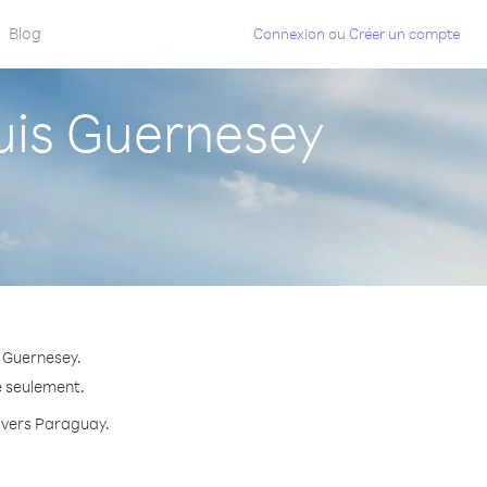
Blog
Connexion
ou
Créer un compte
is Guernesey
 Guernesey.
e seulement.
e vers Paraguay.