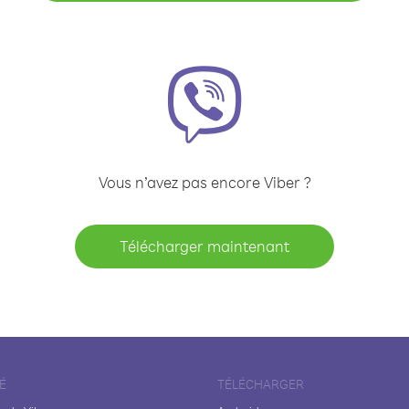
Vous n’avez pas encore Viber ?
Télécharger maintenant
É
TÉLÉCHARGER