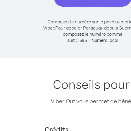
Composez le numéro sur le pavé numér
Viber.
Pour appeler Paraguay depuis Guern
composez le numéro comme
suit :
+
+
595
Numéro local
Conseils pou
Viber Out vous permet de bénéfi
Crédits