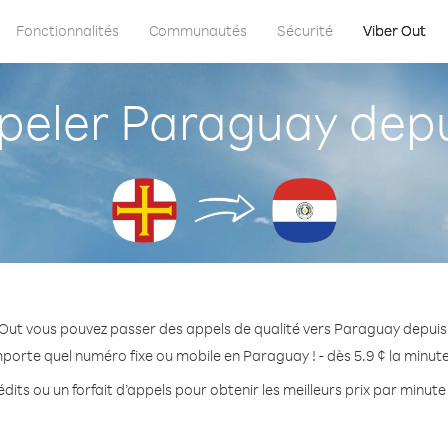
Fonctionnalités
Communautés
Sécurité
Viber Out
eler Paraguay depu
 Out vous pouvez passer des appels de qualité vers Paraguay depuis
mporte quel numéro fixe ou mobile en Paraguay ! - dès 5.9 ¢ la minut
dits ou un forfait d’appels pour obtenir les meilleurs prix par minut