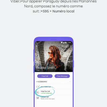
Viber.
Pour appeler Paraguay depuis Îles Mariannes
Nord, composez le numéro comme
suit :
+
+
595
Numéro local