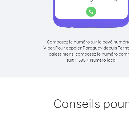
Composez le numéro sur le pavé numér
Viber.
Pour appeler Paraguay depuis Territ
palestiniens, composez le numéro co
suit :
+
+
595
Numéro local
Conseils pour