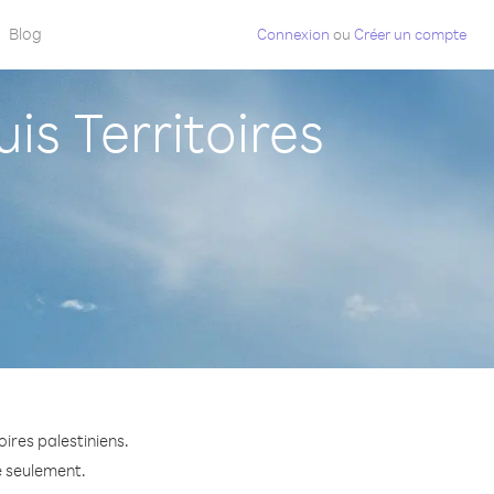
Blog
Connexion
ou
Créer un compte
s Territoires
ires palestiniens.
e seulement.