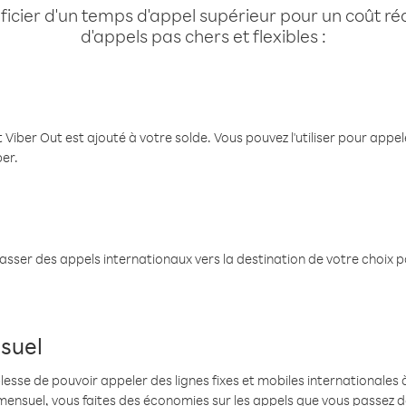
cier d'un temps d'appel supérieur pour un coût réd
d'appels pas chers et flexibles :
 Viber Out est ajouté à votre solde. Vous pouvez l'utiliser pour app
ber.
passer des appels internationaux vers la destination de votre choix 
suel
se de pouvoir appeler des lignes fixes et mobiles internationales à 
mensuel, vous faites des économies sur les appels que vous passez d