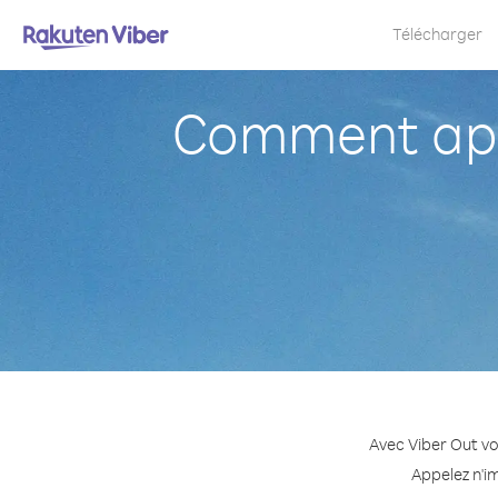
Télécharger
Comment appe
Avec Viber Out vo
Appelez n'i