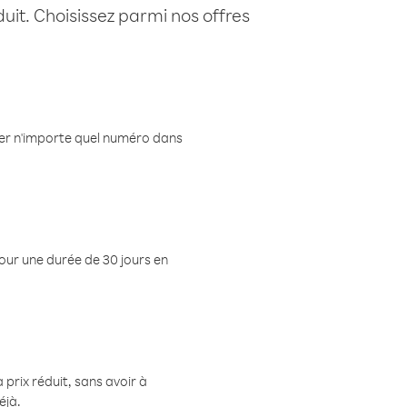
uit. Choisissez parmi nos offres
eler n'importe quel numéro dans
pour une durée de 30 jours en
prix réduit, sans avoir à
éjà.