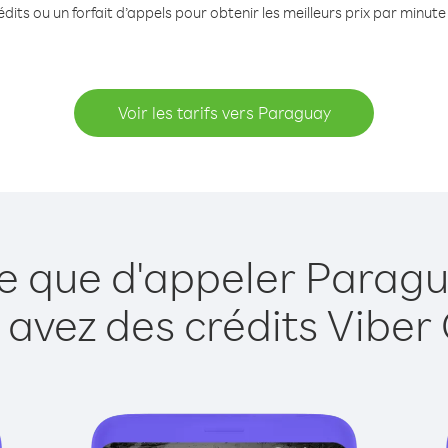
dits ou un forfait d’appels pour obtenir les meilleurs prix par minut
Voir les tarifs vers Paraguay
le que d'appeler Paragu
 avez des crédits Viber 