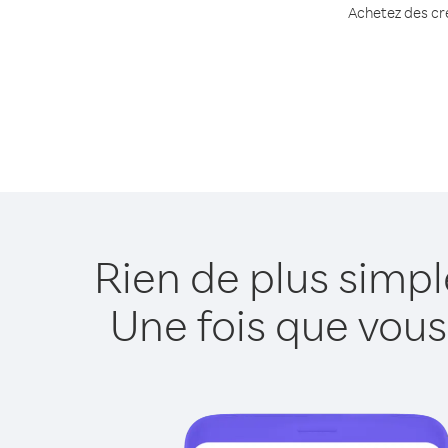
Achetez des cré
Rien de plus simp
Une fois que vous