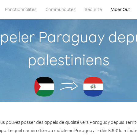
Fonctionnalités
Communautés
Sécurité
Viber Out
ler Paraguay depui
palestiniens
us pouvez passer des appels de qualité vers Paraguay depuis Territo
mporte quel numéro fixe ou mobile en Paraguay ! - dès 5.9 ¢ la minut