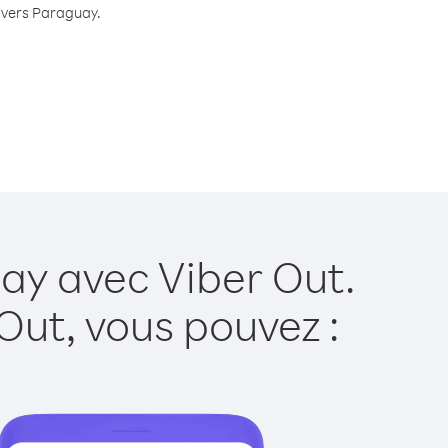
e vers Paraguay.
ay avec Viber Out.
Out, vous pouvez :