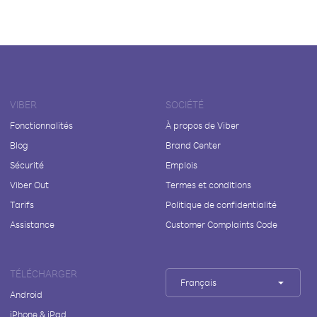
VIBER
SOCIÉTÉ
Fonctionnalités
À propos de Viber
Blog
Brand Center
Sécurité
Emplois
Viber Out
Termes et conditions
Tarifs
Politique de confidentialité
Assistance
Customer Complaints Code
TÉLÉCHARGER
Français
Android
iPhone & iPad