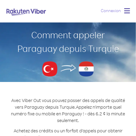
Connexion
Togg
navig
Comment appeler
Paraguay depuis Turquie
Avec Viber Out vous pouvez passer des appels de qualité
vers Paraguay depuis Turquie.
Appelez n'importe quel
numéro fixe ou mobile en Paraguay ! - dès 6.2 ¢ la minute
seulement.
Achetez des crédits ou un forfait d’appels pour obtenir