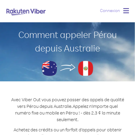
Connexion
Togg
navig
Comment appeler Pérou
depuis Australie
Avec Viber Out vous pouvez passer des appels de qualité
vers Pérou depuis Australie.
Appelez n'importe quel
numéro fixe ou mobile en Pérou ! - dès 2.3 ¢ la minute
seulement.
Achetez des crédits ou un forfait d’appels pour obtenir