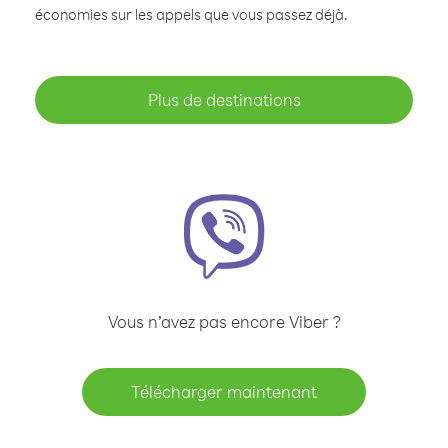
économies sur les appels que vous passez déjà.
Plus de destinations
Vous n’avez pas encore Viber ?
Télécharger maintenant