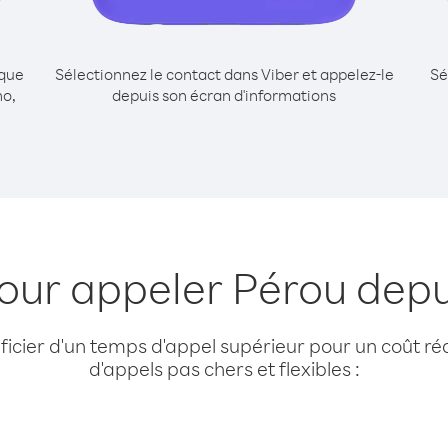
ique
Sélectionnez le contact dans Viber et appelez-le
Sé
ho,
depuis son écran d'informations
pour appeler Pérou depu
cier d'un temps d'appel supérieur pour un coût réd
d'appels pas chers et flexibles :