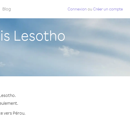
Blog
Connexion
ou
Créer un compte
is Lesotho
 Lesotho.
seulement.
te vers Pérou.