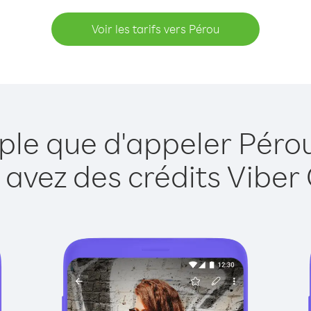
Voir les tarifs vers Pérou
ple que d'appeler Péro
 avez des crédits Viber 