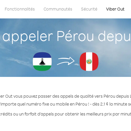
Fonctionnalités
Communautés
Sécurité
Viber Out
ppeler Pérou depu
er Out vous pouvez passer des appels de qualité vers Pérou depuis
'importe quel numéro fixe ou mobile en Pérou ! - dès 2.1 ¢ la minute 
rédits ou un forfait d’appels pour obtenir les meilleurs prix par minu