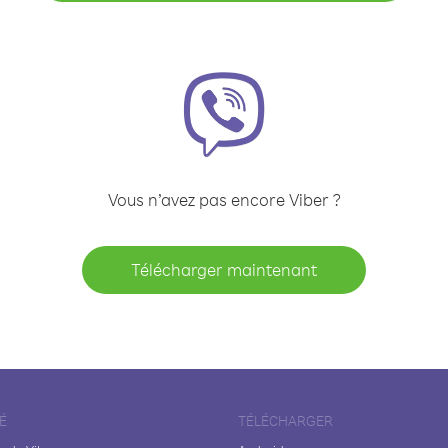
Vous n’avez pas encore Viber ?
Télécharger maintenant
É
TÉLÉCHARGER