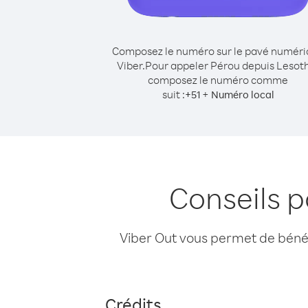
Composez le numéro sur le pavé numér
Viber.
Pour appeler Pérou depuis Lesot
composez le numéro comme
suit :
+
+
51
Numéro local
Conseils 
Viber Out vous permet de bénéfi
Crédits