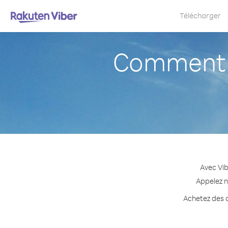
Télécharger
Comment a
Avec Vib
Appelez n
Achetez des c