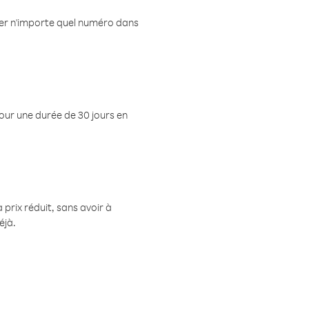
eler n'importe quel numéro dans
pour une durée de 30 jours en
prix réduit, sans avoir à
éjà.