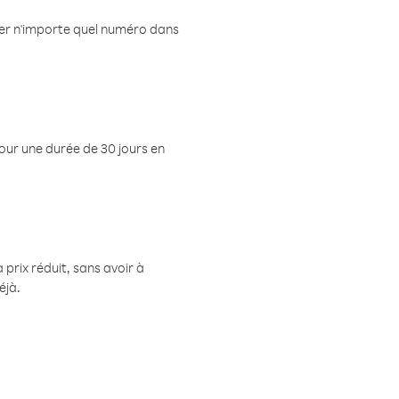
eler n'importe quel numéro dans
pour une durée de 30 jours en
prix réduit, sans avoir à
éjà.