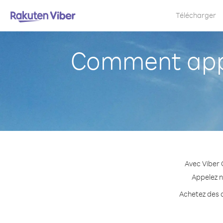
Télécharger
Comment appe
Avec Viber 
Appelez n
Achetez des c