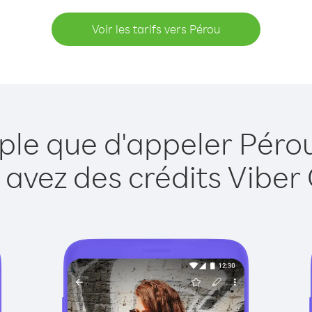
Voir les tarifs vers Pérou
ple que d'appeler Péro
 avez des crédits Viber 