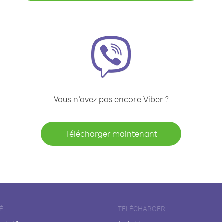
Vous n’avez pas encore Viber ?
Télécharger maintenant
É
TÉLÉCHARGER