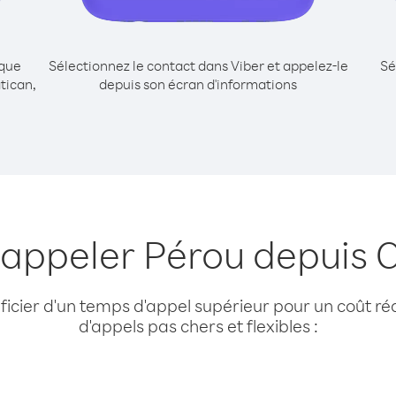
ique
Sélectionnez le contact dans Viber et appelez-le
Sé
tican,
depuis son écran d'informations
 appeler Pérou depuis C
cier d'un temps d'appel supérieur pour un coût réd
d'appels pas chers et flexibles :