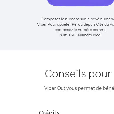
Composez le numéro sur le pavé numér
Viber.
Pour appeler Pérou depuis Cité du Va
composez le numéro comme
suit :
+
+
51
Numéro local
Conseils pour
Viber Out vous permet de bénéfi
Crédits