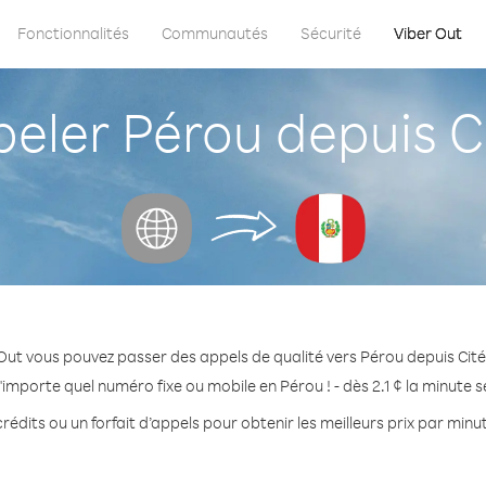
Fonctionnalités
Communautés
Sécurité
Viber Out
ler Pérou depuis Ci
Out vous pouvez passer des appels de qualité vers Pérou depuis Cité
'importe quel numéro fixe ou mobile en Pérou ! - dès 2.1 ¢ la minute 
rédits ou un forfait d’appels pour obtenir les meilleurs prix par minu