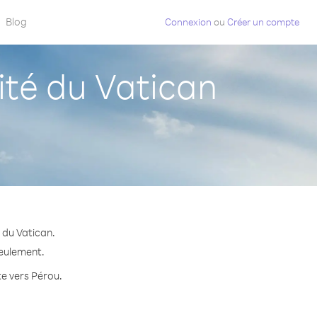
Blog
Connexion
ou
Créer un compte
té du Vatican
 du Vatican.
seulement.
te vers Pérou.