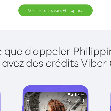
Voir les tarifs vers Philippines
e que d'appeler Philippi
 avez des crédits Viber 