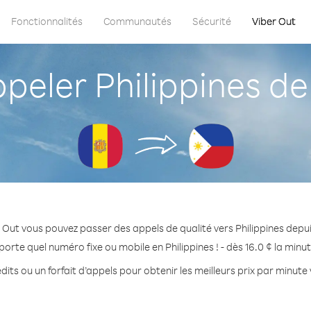
Fonctionnalités
Communautés
Sécurité
Viber Out
eler Philippines de
 Out vous pouvez passer des appels de qualité vers Philippines depu
porte quel numéro fixe ou mobile en Philippines ! - dès 16.0 ¢ la minu
its ou un forfait d’appels pour obtenir les meilleurs prix par minute 