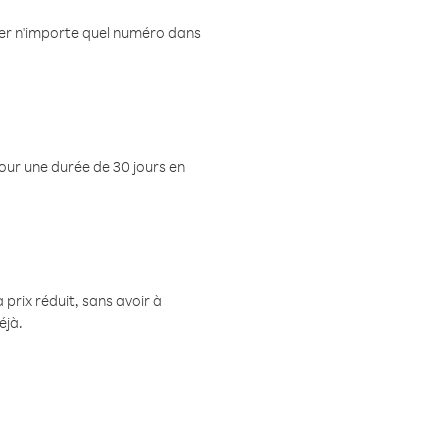
eler n'importe quel numéro dans
pour une durée de 30 jours en
prix réduit, sans avoir à
éjà.