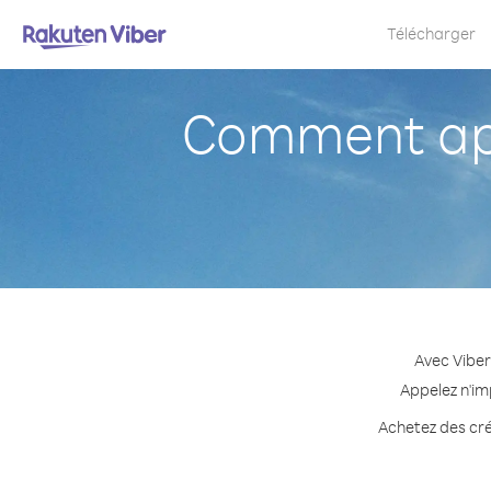
Télécharger
Comment app
Avec Viber
Appelez n'im
Achetez des créd