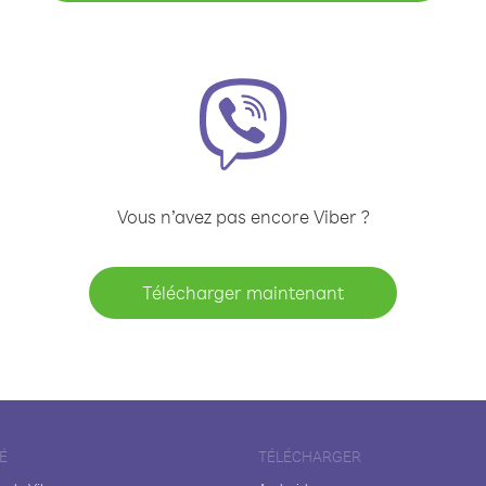
Vous n’avez pas encore Viber ?
Télécharger maintenant
É
TÉLÉCHARGER