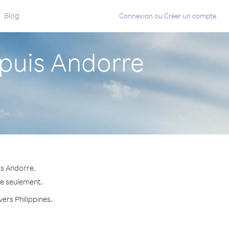
Blog
Connexion
ou
Créer un compte
puis Andorre
is Andorre.
te seulement.
vers Philippines.