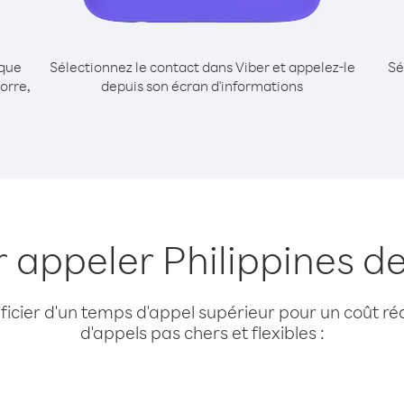
ique
Sélectionnez le contact dans Viber et appelez-le
Sé
orre,
depuis son écran d'informations
r appeler Philippines d
cier d'un temps d'appel supérieur pour un coût réd
d'appels pas chers et flexibles :