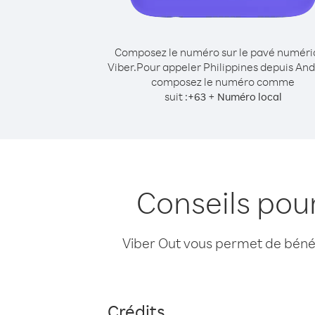
Composez le numéro sur le pavé numér
Viber.
Pour appeler Philippines depuis And
composez le numéro comme
suit :
+
+
63
Numéro local
Conseils pou
Viber Out vous permet de bénéfi
Crédits