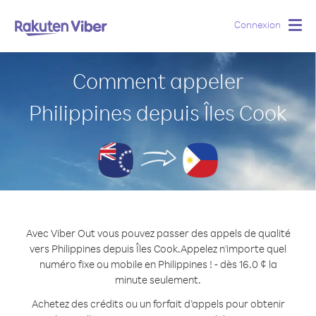
Connexion
Togg
navig
Comment appeler
Philippines depuis Îles Cook
Avec Viber Out vous pouvez passer des appels de qualité
vers Philippines depuis Îles Cook.
Appelez n'importe quel
numéro fixe ou mobile en Philippines ! - dès 16.0 ¢ la
minute seulement.
Achetez des crédits ou un forfait d’appels pour obtenir