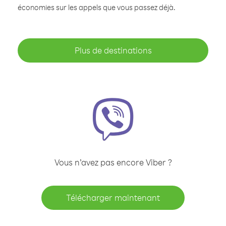
économies sur les appels que vous passez déjà.
Plus de destinations
Vous n’avez pas encore Viber ?
Télécharger maintenant