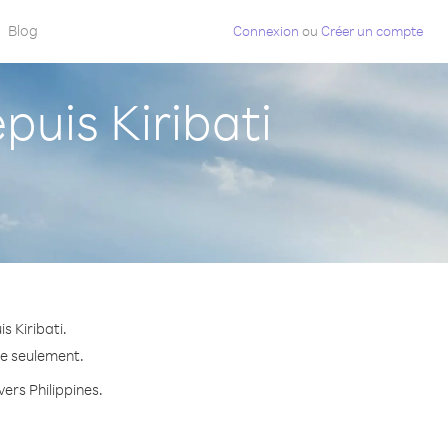
Blog
Connexion
ou
Créer un compte
uis Kiribati
s Kiribati.
te seulement.
vers Philippines.