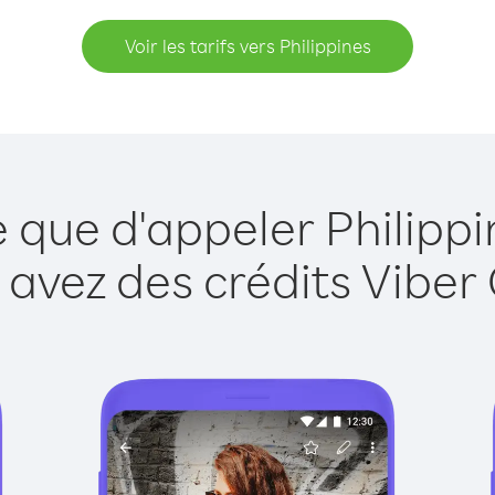
Voir les tarifs vers Philippines
e que d'appeler Philippi
 avez des crédits Viber 