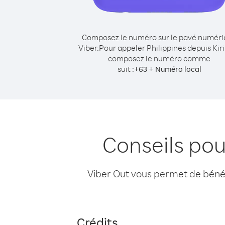
Composez le numéro sur le pavé numér
Viber.
Pour appeler Philippines depuis Kiri
composez le numéro comme
suit :
+
+
63
Numéro local
Conseils pou
Viber Out vous permet de bénéfi
Crédits