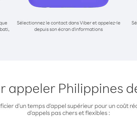
ique
Sélectionnez le contact dans Viber et appelez-le
Sé
bati,
depuis son écran d'informations
r appeler Philippines de
cier d'un temps d'appel supérieur pour un coût réd
d'appels pas chers et flexibles :