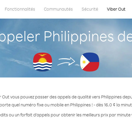
Fonctionnalités
Communautés
Sécurité
Viber Out
eler Philippines dep
 Out vous pouvez passer des appels de qualité vers Philippines depui
porte quel numéro fixe ou mobile en Philippines ! - dès 16.0 ¢ la minu
its ou un forfait d’appels pour obtenir les meilleurs prix par minute 