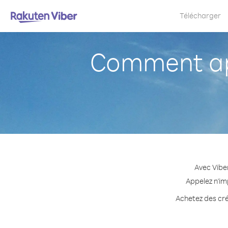
Télécharger
Comment app
Avec Viber
Appelez n'im
Achetez des créd