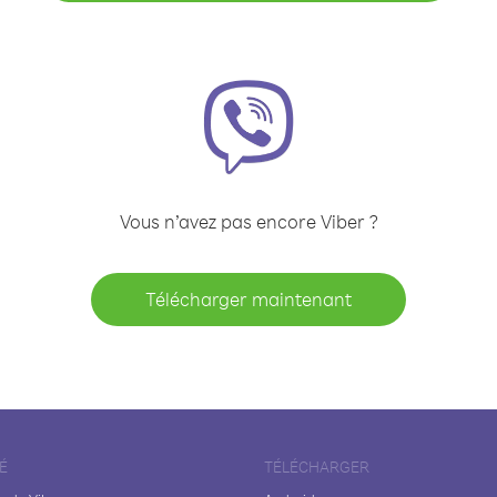
Vous n’avez pas encore Viber ?
Télécharger maintenant
É
TÉLÉCHARGER