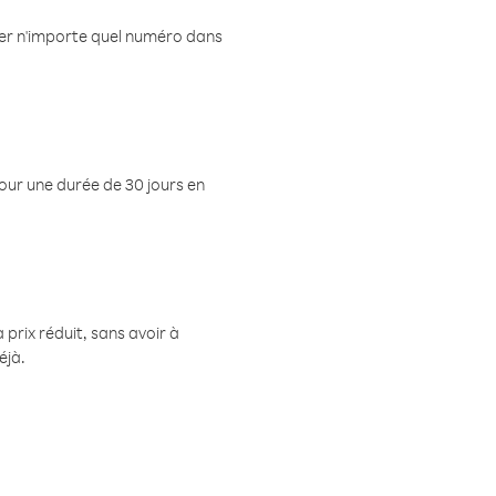
eler n'importe quel numéro dans
pour une durée de 30 jours en
prix réduit, sans avoir à
éjà.