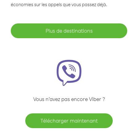
économies sur les appels que vous passez déjà.
Plus de destinations
Vous n’avez pas encore Viber ?
Télécharger maintenant