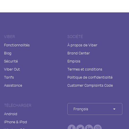
VIBER
SOCIÉTÉ
Fonctionnalités
À propos de Viber
Blog
Brand Center
Sécurité
Emplois
Viber Out
Termes et conditions
Tarifs
Politique de confidentialité
Assistance
Customer Complaints Code
TÉLÉCHARGER
Français
Android
iPhone & iPad