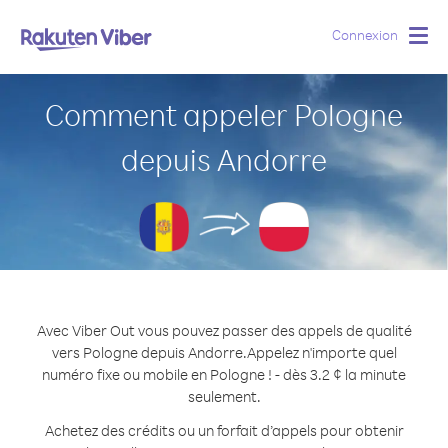
Connexion
Togg
navig
Comment appeler Pologne
depuis Andorre
Avec Viber Out vous pouvez passer des appels de qualité
vers Pologne depuis Andorre.
Appelez n'importe quel
numéro fixe ou mobile en Pologne ! - dès 3.2 ¢ la minute
seulement.
Achetez des crédits ou un forfait d’appels pour obtenir