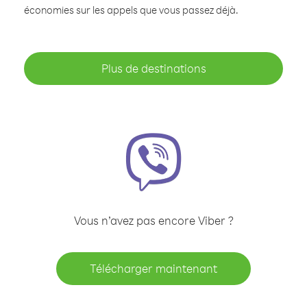
économies sur les appels que vous passez déjà.
Plus de destinations
Vous n’avez pas encore Viber ?
Télécharger maintenant