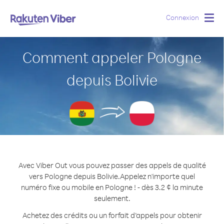
Connexion
Togg
navig
Comment appeler Pologne
depuis Bolivie
Avec Viber Out vous pouvez passer des appels de qualité
vers Pologne depuis Bolivie.
Appelez n'importe quel
numéro fixe ou mobile en Pologne ! - dès 3.2 ¢ la minute
seulement.
Achetez des crédits ou un forfait d’appels pour obtenir