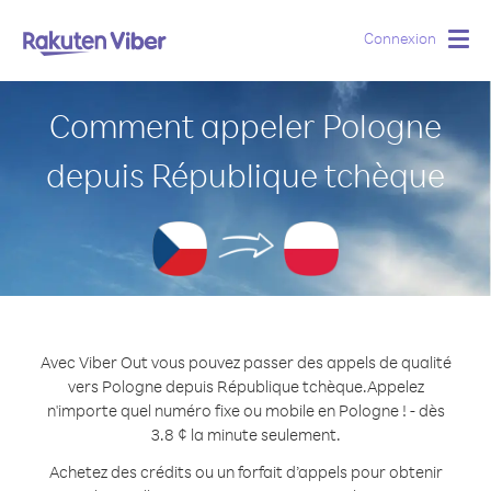
Connexion
Togg
navig
Comment appeler Pologne
depuis République tchèque
Avec Viber Out vous pouvez passer des appels de qualité
vers Pologne depuis République tchèque.
Appelez
n'importe quel numéro fixe ou mobile en Pologne ! - dès
3.8 ¢ la minute seulement.
Achetez des crédits ou un forfait d’appels pour obtenir