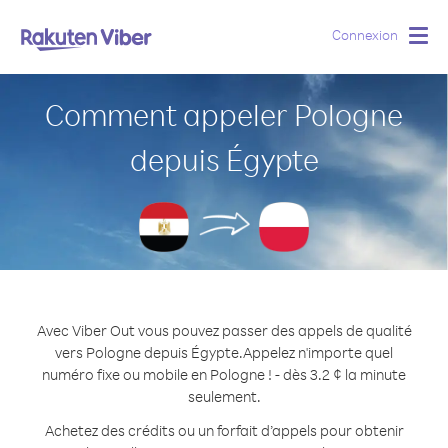
Connexion
Togg
navig
Comment appeler Pologne
depuis Égypte
Avec Viber Out vous pouvez passer des appels de qualité
vers Pologne depuis Égypte.
Appelez n'importe quel
numéro fixe ou mobile en Pologne ! - dès 3.2 ¢ la minute
seulement.
Achetez des crédits ou un forfait d’appels pour obtenir