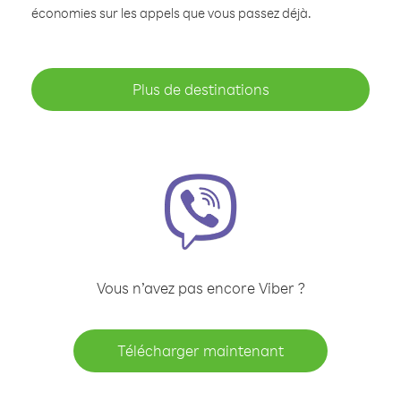
économies sur les appels que vous passez déjà.
Plus de destinations
Vous n’avez pas encore Viber ?
Télécharger maintenant