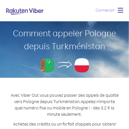
Connexion
Togg
navig
Comment appeler Pologne
depuis Turkménistan
Avec Viber Out vous pouvez passer des appels de qualité
vers Pologne depuis Turkménistan.
Appelez n'importe
quel numéro fixe ou mobile en Pologne ! - dès 3.2 ¢ la
minute seulement.
Achetez des crédits ou un forfait d’appels pour obtenir