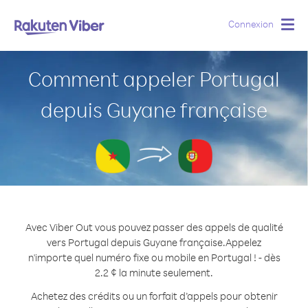
Connexion
Togg
navig
Comment appeler Portugal
depuis Guyane française
Avec Viber Out vous pouvez passer des appels de qualité
vers Portugal depuis Guyane française.
Appelez
n'importe quel numéro fixe ou mobile en Portugal ! - dès
2.2 ¢ la minute seulement.
Achetez des crédits ou un forfait d’appels pour obtenir