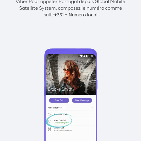
Viber.
Pour appeler Portugal depuis Global Mobile
Satellite System, composez le numéro comme
suit :
+
+
351
Numéro local