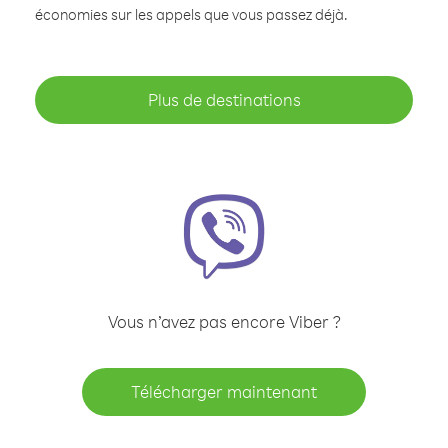
économies sur les appels que vous passez déjà.
Plus de destinations
Vous n’avez pas encore Viber ?
Télécharger maintenant