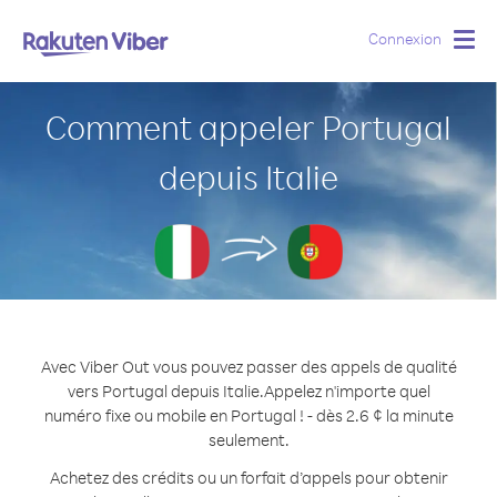
Connexion
Togg
navig
Comment appeler Portugal
depuis Italie
Avec Viber Out vous pouvez passer des appels de qualité
vers Portugal depuis Italie.
Appelez n'importe quel
numéro fixe ou mobile en Portugal ! - dès 2.6 ¢ la minute
seulement.
Achetez des crédits ou un forfait d’appels pour obtenir