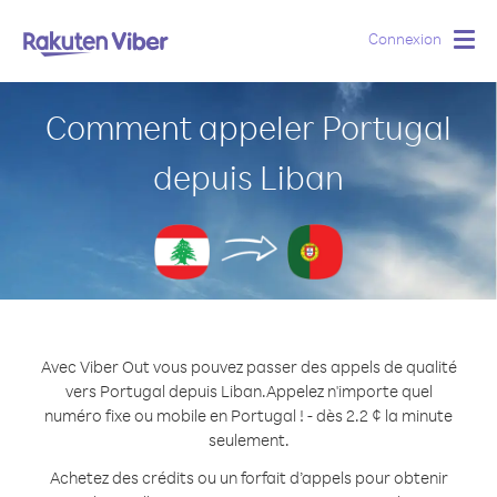
Connexion
Togg
navig
Comment appeler Portugal
depuis Liban
Avec Viber Out vous pouvez passer des appels de qualité
vers Portugal depuis Liban.
Appelez n'importe quel
numéro fixe ou mobile en Portugal ! - dès 2.2 ¢ la minute
seulement.
Achetez des crédits ou un forfait d’appels pour obtenir