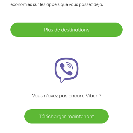
économies sur les appels que vous passez déjà.
Plus de destinations
Vous n’avez pas encore Viber ?
Télécharger maintenant