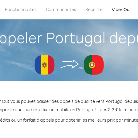
Fonctionnalités
Communautés
Sécurité
Viber Out
peler Portugal depu
r Out vous pouvez passer des appels de qualité vers Portugal depuis
mporte quel numéro fixe ou mobile en Portugal ! - dès 2.2 ¢ la minut
dits ou un forfait d’appels pour obtenir les meilleurs prix par minut