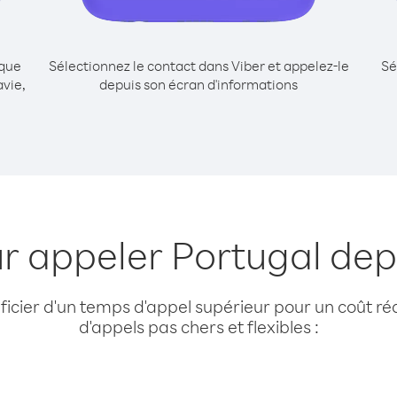
ique
Sélectionnez le contact dans Viber et appelez-le
Sé
vie,
depuis son écran d'informations
ur appeler Portugal dep
cier d'un temps d'appel supérieur pour un coût réd
d'appels pas chers et flexibles :