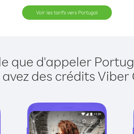
Voir les tarifs vers Portugal
le que d'appeler Portug
 avez des crédits Viber 