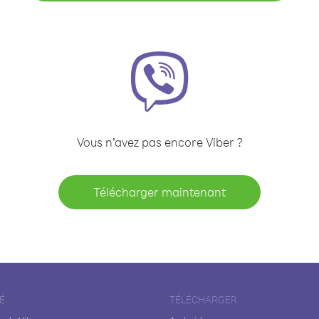
Vous n’avez pas encore Viber ?
Télécharger maintenant
É
TÉLÉCHARGER