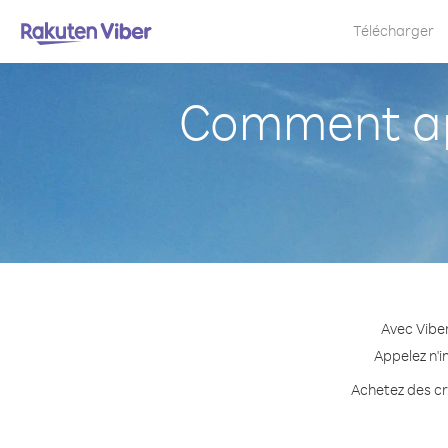
Télécharger
Comment ap
Avec Vibe
Appelez n'i
Achetez des cré