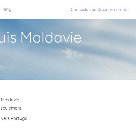
Blog
Connexion
ou
Créer un compte
is Moldavie
 Moldavie.
e seulement.
e vers Portugal.