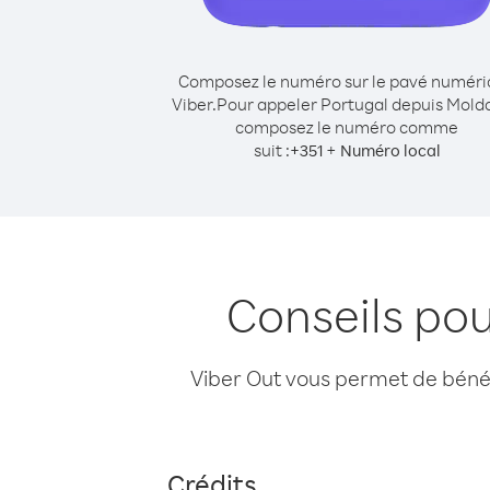
Composez le numéro sur le pavé numér
Viber.
Pour appeler Portugal depuis Molda
composez le numéro comme
suit :
+
+
351
Numéro local
Conseils po
Viber Out vous permet de bénéfi
Crédits