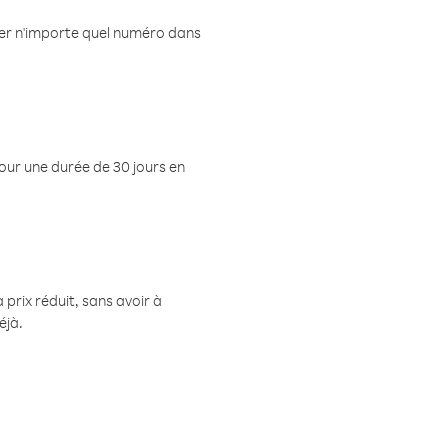
eler n'importe quel numéro dans
pour une durée de 30 jours en
prix réduit, sans avoir à
éjà.