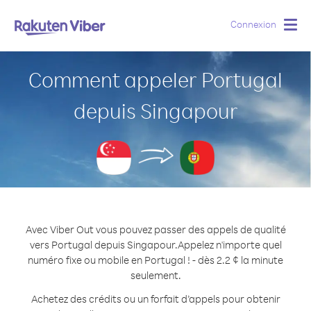
Connexion
Togg
navig
Comment appeler Portugal
depuis Singapour
Avec Viber Out vous pouvez passer des appels de qualité
vers Portugal depuis Singapour.
Appelez n'importe quel
numéro fixe ou mobile en Portugal ! - dès 2.2 ¢ la minute
seulement.
Achetez des crédits ou un forfait d’appels pour obtenir