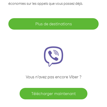
économies sur les appels que vous passez déjà.
Plus de destinations
Vous n’avez pas encore Viber ?
Télécharger maintenant