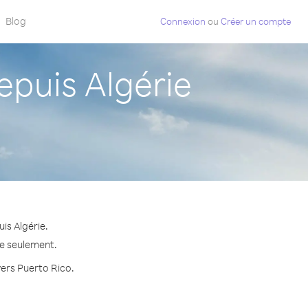
Blog
Connexion
ou
Créer un compte
puis Algérie
is Algérie.
te seulement.
vers Puerto Rico.