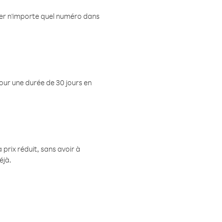
eler n'importe quel numéro dans
pour une durée de 30 jours en
prix réduit, sans avoir à
éjà.