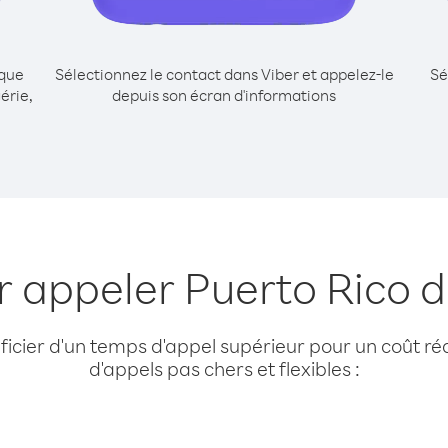
ique
Sélectionnez le contact dans Viber et appelez-le
Sé
érie,
depuis son écran d'informations
r appeler Puerto Rico d
cier d'un temps d'appel supérieur pour un coût réd
d'appels pas chers et flexibles :