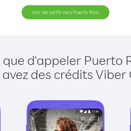
Voir les tarifs vers Puerto Rico
 que d'appeler Puerto 
 avez des crédits Viber 