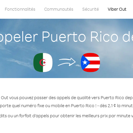
Fonctionnalités
Communautés
Sécurité
Viber Out
eler Puerto Rico de
 Out vous pouvez passer des appels de qualité vers Puerto Rico depu
porte quel numéro fixe ou mobile en Puerto Rico ! - dès 2.1 ¢ la minu
its ou un forfait d’appels pour obtenir les meilleurs prix par minute 