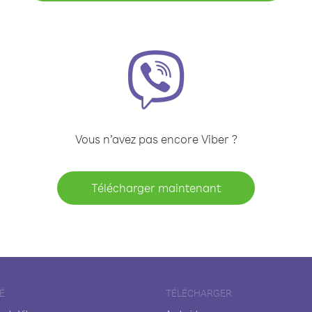
Vous n’avez pas encore Viber ?
Télécharger maintenant
É
TÉLÉCHARGER