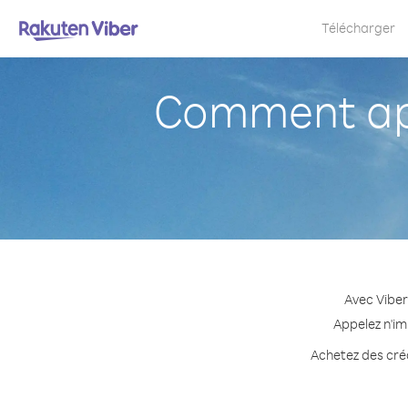
Télécharger
Comment app
Avec Viber
Appelez n'im
Achetez des créd