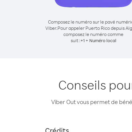
Composez le numéro sur le pavé numér
Viber.
Pour appeler Puerto Rico depuis Alg
composez le numéro comme
suit :
+
+
1
Numéro local
Conseils pou
Viber Out vous permet de bénéfi
Crédits