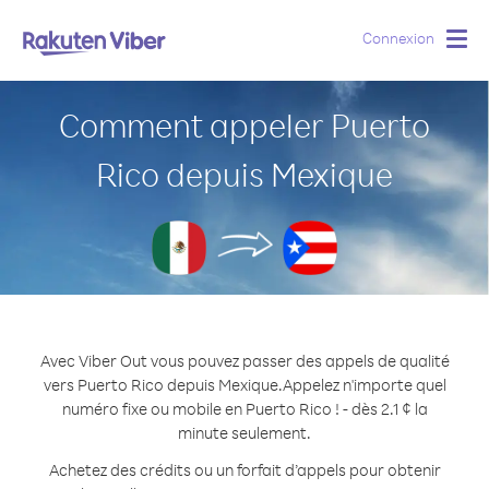
Connexion
Togg
navig
Comment appeler Puerto
Rico depuis Mexique
Avec Viber Out vous pouvez passer des appels de qualité
vers Puerto Rico depuis Mexique.
Appelez n'importe quel
numéro fixe ou mobile en Puerto Rico ! - dès 2.1 ¢ la
minute seulement.
Achetez des crédits ou un forfait d’appels pour obtenir