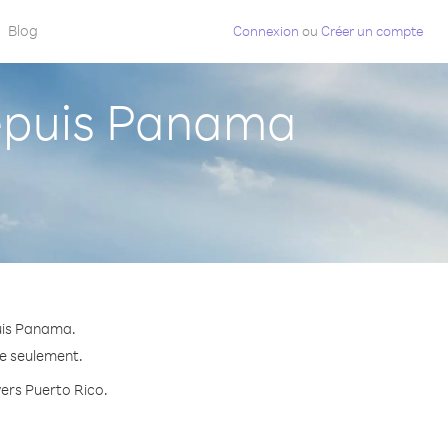
Blog
Connexion
ou
Créer un compte
epuis Panama
uis Panama.
te seulement.
vers Puerto Rico.