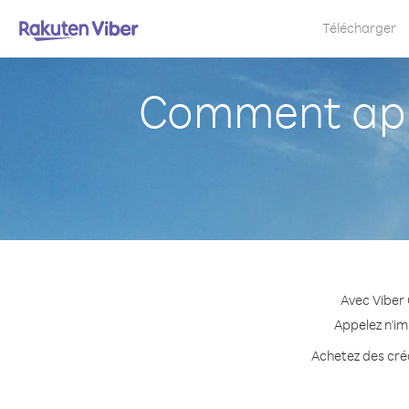
Télécharger
Comment app
Avec Viber
Appelez n'im
Achetez des créd