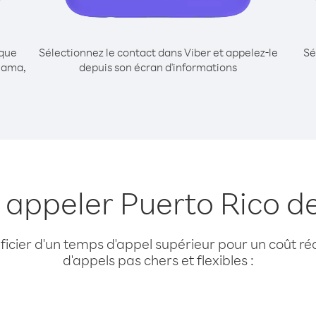
ique
Sélectionnez le contact dans Viber et appelez-le
Sé
nama,
depuis son écran d'informations
r appeler Puerto Rico 
cier d'un temps d'appel supérieur pour un coût réd
d'appels pas chers et flexibles :