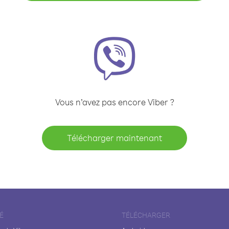
Vous n’avez pas encore Viber ?
Télécharger maintenant
É
TÉLÉCHARGER