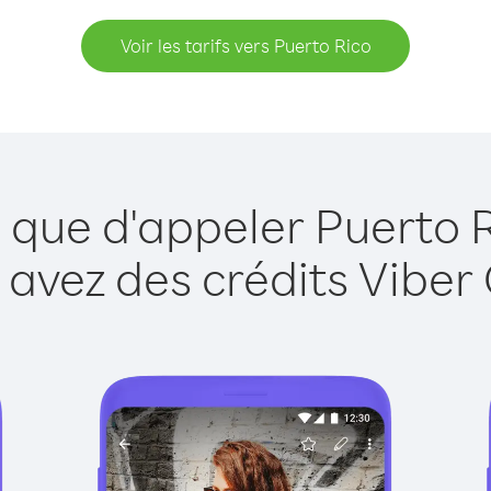
Voir les tarifs vers Puerto Rico
 que d'appeler Puerto 
 avez des crédits Viber 