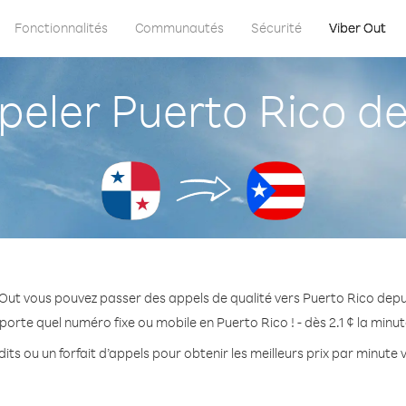
Fonctionnalités
Communautés
Sécurité
Viber Out
eler Puerto Rico d
 Out vous pouvez passer des appels de qualité vers Puerto Rico dep
porte quel numéro fixe ou mobile en Puerto Rico ! - dès 2.1 ¢ la minu
its ou un forfait d’appels pour obtenir les meilleurs prix par minute 