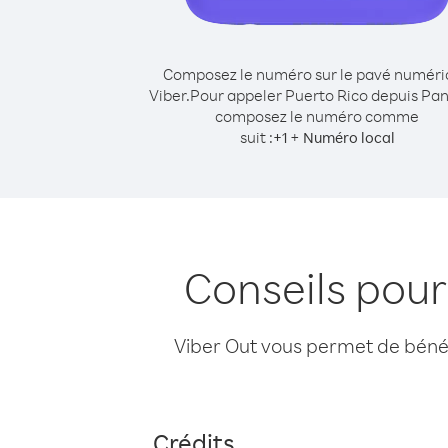
Composez le numéro sur le pavé numér
Viber.
Pour appeler Puerto Rico depuis Pa
composez le numéro comme
suit :
+
+
1
Numéro local
Conseils pou
Viber Out vous permet de bénéfi
Crédits