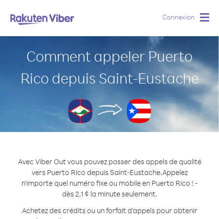
Connexion
Togg
navig
Comment appeler Puerto
Rico depuis Saint-Eustache
Avec Viber Out vous pouvez passer des appels de qualité
vers Puerto Rico depuis Saint-Eustache.
Appelez
n'importe quel numéro fixe ou mobile en Puerto Rico ! -
dès 2.1 ¢ la minute seulement.
Achetez des crédits ou un forfait d’appels pour obtenir