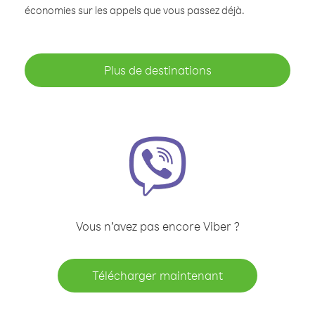
économies sur les appels que vous passez déjà.
Plus de destinations
Vous n’avez pas encore Viber ?
Télécharger maintenant