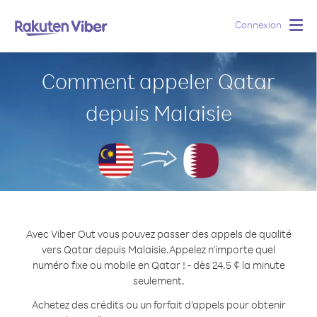
Connexion
Togg
navig
Comment appeler Qatar
depuis Malaisie
Avec Viber Out vous pouvez passer des appels de qualité
vers Qatar depuis Malaisie.
Appelez n'importe quel
numéro fixe ou mobile en Qatar ! - dès 24.5 ¢ la minute
seulement.
Achetez des crédits ou un forfait d’appels pour obtenir