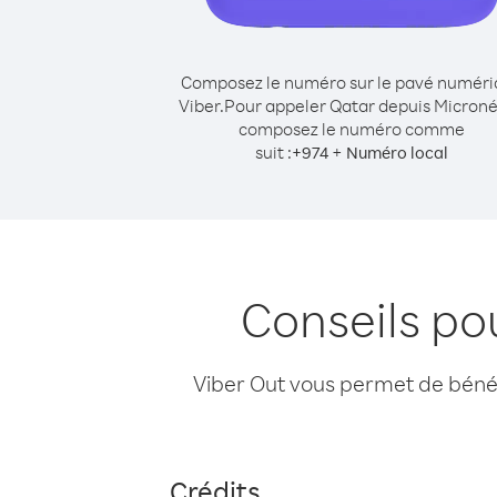
Composez le numéro sur le pavé numér
Viber.
Pour appeler Qatar depuis Microné
composez le numéro comme
suit :
+
+
974
Numéro local
Conseils po
Viber Out vous permet de bénéfi
Crédits