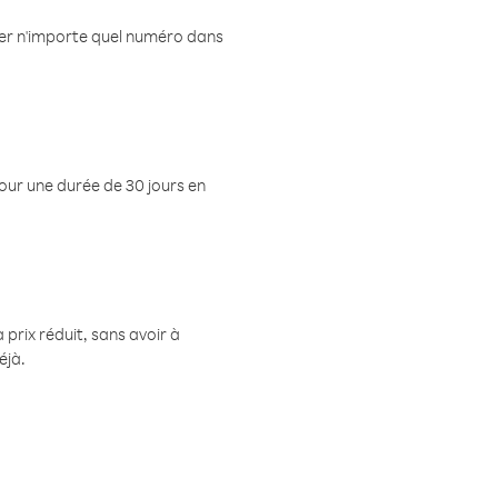
eler n'importe quel numéro dans
pour une durée de 30 jours en
prix réduit, sans avoir à
éjà.