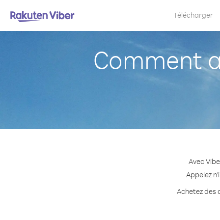
Télécharger
Comment ap
Avec Vibe
Appelez n'
Achetez des c