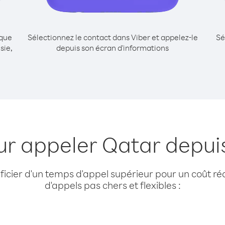
ique
Sélectionnez le contact dans Viber et appelez-le
Sé
sie,
depuis son écran d'informations
ur appeler Qatar depui
cier d'un temps d'appel supérieur pour un coût réd
d'appels pas chers et flexibles :