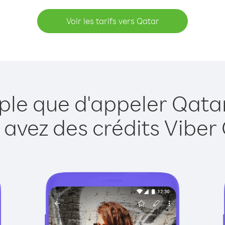
Voir les tarifs vers Qatar
ple que d'appeler Qata
 avez des crédits Viber 