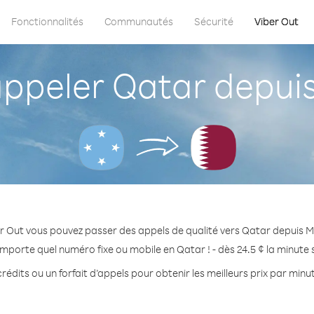
Fonctionnalités
Communautés
Sécurité
Viber Out
peler Qatar depuis
r Out vous pouvez passer des appels de qualité vers Qatar depuis M
importe quel numéro fixe ou mobile en Qatar ! - dès 24.5 ¢ la minute
rédits ou un forfait d’appels pour obtenir les meilleurs prix par minu