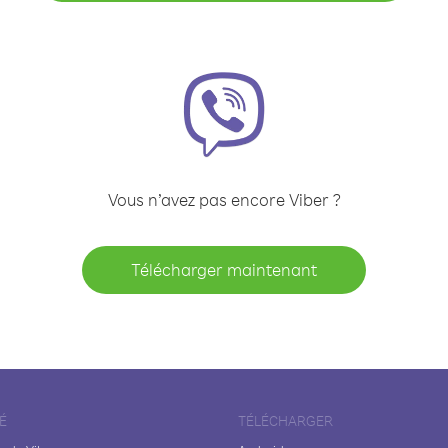
Vous n’avez pas encore Viber ?
Télécharger maintenant
É
TÉLÉCHARGER