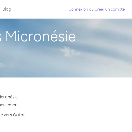
Blog
Connexion
ou
Créer un compte
 Micronésie
icronésie.
 seulement.
te vers Qatar.