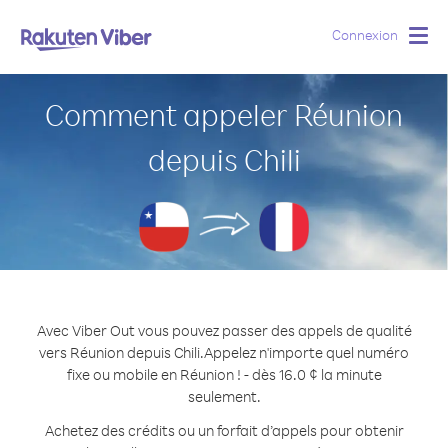
Connexion
Togg
navig
Comment appeler Réunion
depuis Chili
Avec Viber Out vous pouvez passer des appels de qualité
vers Réunion depuis Chili.
Appelez n'importe quel numéro
fixe ou mobile en Réunion ! - dès 16.0 ¢ la minute
seulement.
Achetez des crédits ou un forfait d’appels pour obtenir