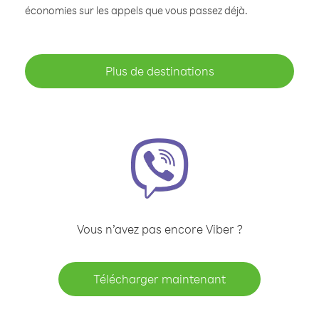
économies sur les appels que vous passez déjà.
Plus de destinations
Vous n’avez pas encore Viber ?
Télécharger maintenant