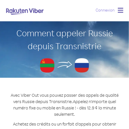
Connexion
Togg
navig
Comment appeler Russie
depuis Transnistrie
Avec Viber Out vous pouvez passer des appels de qualité
vers Russie depuis Transnistrie.
Appelez n'importe quel
numéro fixe ou mobile en Russie ! - dès 12.9 ¢ la minute
seulement.
Achetez des crédits ou un forfait d’appels pour obtenir