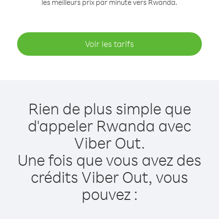
les meilleurs prix par minute vers Rwanda.
Voir les tarifs
Rien de plus simple que
d'appeler Rwanda avec
Viber Out.
Une fois que vous avez des
crédits Viber Out, vous
pouvez :