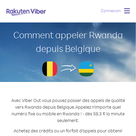
Connexion
Togg
navig
Comment appeler Rwanda
depuis Belgique
Avec Viber Out vous pouvez passer des appels de qualité
vers Rwanda depuis Belgique.
Appelez n'importe quel
numéro fixe ou mobile en Rwanda ! - dès 59.3 ¢ la minute
seulement.
Achetez des crédits ou un forfait d’appels pour obtenir