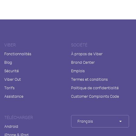
VIBER
SOCIÉTÉ
Fonctionnalités
À propos de Viber
Blog
Brand Center
Sécurité
Emplois
Viber Out
Termes et conditions
Tarifs
Politique de confidentialité
Assistance
Customer Complaints Code
TÉLÉCHARGER
Français
Android
iPhone & iPad